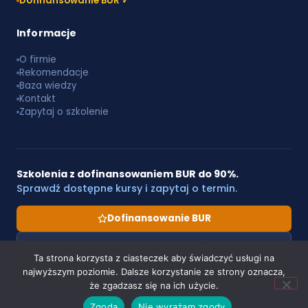
Dofinansowanie BUR ✓
Informacje
O firmie
Rekomendacje
Baza wiedzy
Kontakt
Zapytaj o szkolenie
Szkolenia z dofinansowaniem BUR do 90%.
Sprawdź dostępne kursy i zapytaj o termin.
Dofinansowanie BUR
Zapytaj o szkolenie
Ta strona korzysta z ciasteczek aby świadczyć usługi na
najwyższym poziomie. Dalsze korzystanie ze strony oznacza,
że zgadzasz się na ich użycie.
© 2026
Robikom
. Wszelkie prawa zastrzeżone.
Zgoda
Nie wyrażam zgody