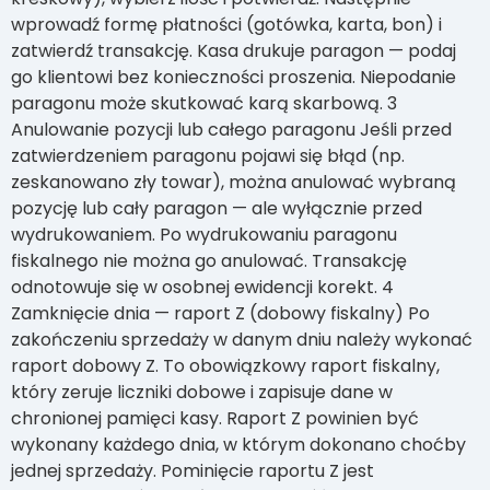
wprowadź formę płatności (gotówka, karta, bon) i
zatwierdź transakcję. Kasa drukuje paragon — podaj
go klientowi bez konieczności proszenia. Niepodanie
paragonu może skutkować karą skarbową. 3
Anulowanie pozycji lub całego paragonu Jeśli przed
zatwierdzeniem paragonu pojawi się błąd (np.
zeskanowano zły towar), można anulować wybraną
pozycję lub cały paragon — ale wyłącznie przed
wydrukowaniem. Po wydrukowaniu paragonu
fiskalnego nie można go anulować. Transakcję
odnotowuje się w osobnej ewidencji korekt. 4
Zamknięcie dnia — raport Z (dobowy fiskalny) Po
zakończeniu sprzedaży w danym dniu należy wykonać
raport dobowy Z. To obowiązkowy raport fiskalny,
który zeruje liczniki dobowe i zapisuje dane w
chronionej pamięci kasy. Raport Z powinien być
wykonany każdego dnia, w którym dokonano choćby
jednej sprzedaży. Pominięcie raportu Z jest