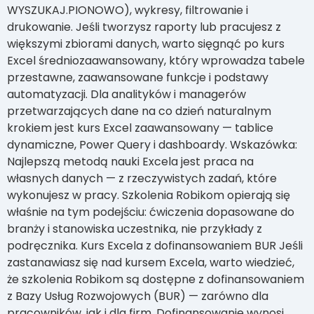
WYSZUKAJ.PIONOWO), wykresy, filtrowanie i
drukowanie. Jeśli tworzysz raporty lub pracujesz z
większymi zbiorami danych, warto sięgnąć po kurs
Excel średniozaawansowany, który wprowadza tabele
przestawne, zaawansowane funkcje i podstawy
automatyzacji. Dla analityków i managerów
przetwarzających dane na co dzień naturalnym
krokiem jest kurs Excel zaawansowany — tablice
dynamiczne, Power Query i dashboardy. Wskazówka:
Najlepszą metodą nauki Excela jest praca na
własnych danych — z rzeczywistych zadań, które
wykonujesz w pracy. Szkolenia Robikom opierają się
właśnie na tym podejściu: ćwiczenia dopasowane do
branży i stanowiska uczestnika, nie przykłady z
podręcznika. Kurs Excela z dofinansowaniem BUR Jeśli
zastanawiasz się nad kursem Excela, warto wiedzieć,
że szkolenia Robikom są dostępne z dofinansowaniem
z Bazy Usług Rozwojowych (BUR) — zarówno dla
pracowników, jak i dla firm. Dofinansowanie wynosi