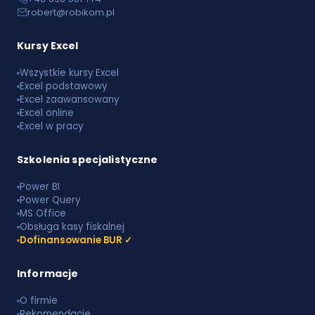
robert@robikom.pl
Kursy Excel
Wszystkie kursy Excel
Excel podstawowy
Excel zaawansowany
Excel online
Excel w pracy
Szkolenia specjalistyczne
Power BI
Power Query
MS Office
Obsługa kasy fiskalnej
Dofinansowanie BUR ✓
Informacje
O firmie
Rekomendacje