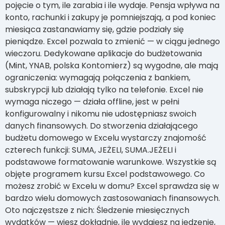
pojęcie o tym, ile zarabia i ile wydaje. Pensja wpływa na
konto, rachunki i zakupy je pomniejszają, a pod koniec
miesiąca zastanawiamy się, gdzie podziały się
pieniądze. Excel pozwala to zmienić — w ciągu jednego
wieczoru. Dedykowane aplikacje do budżetowania
(Mint, YNAB, polska Kontomierz) są wygodne, ale mają
ograniczenia: wymagają połączenia z bankiem,
subskrypcji lub działają tylko na telefonie. Excel nie
wymaga niczego — działa offline, jest w pełni
konfigurowalny i nikomu nie udostępniasz swoich
danych finansowych. Do stworzenia działającego
budżetu domowego w Excelu wystarczy znajomość
czterech funkcji: SUMA, JEŻELI, SUMA.JEŻELI i
podstawowe formatowanie warunkowe. Wszystkie są
objęte programem kursu Excel podstawowego. Co
możesz zrobić w Excelu w domu? Excel sprawdza się w
bardzo wielu domowych zastosowaniach finansowych.
Oto najczęstsze z nich: Śledzenie miesięcznych
wydatków — wiesz dokładnie, ile wydajesz na jedzenie,