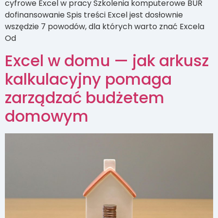
cyfrowe Excel w pracy Szkolenia komputerowe BUR
dofinansowanie Spis treści Excel jest dosłownie
wszędzie 7 powodów, dla których warto znać Excela
Od
Excel w domu — jak arkusz
kalkulacyjny pomaga
zarządzać budżetem
domowym