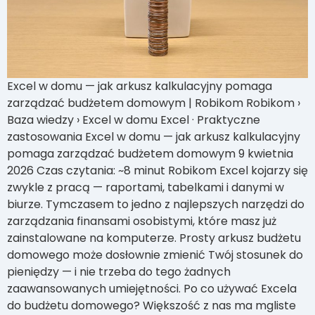
Excel w domu — jak arkusz kalkulacyjny pomaga
zarządzać budżetem domowym | Robikom Robikom ›
Baza wiedzy › Excel w domu Excel · Praktyczne
zastosowania Excel w domu — jak arkusz kalkulacyjny
pomaga zarządzać budżetem domowym 9 kwietnia
2026 Czas czytania: ~8 minut Robikom Excel kojarzy się
zwykle z pracą — raportami, tabelkami i danymi w
biurze. Tymczasem to jedno z najlepszych narzędzi do
zarządzania finansami osobistymi, które masz już
zainstalowane na komputerze. Prosty arkusz budżetu
domowego może dosłownie zmienić Twój stosunek do
pieniędzy — i nie trzeba do tego żadnych
zaawansowanych umiejętności. Po co używać Excela
do budżetu domowego? Większość z nas ma mgliste