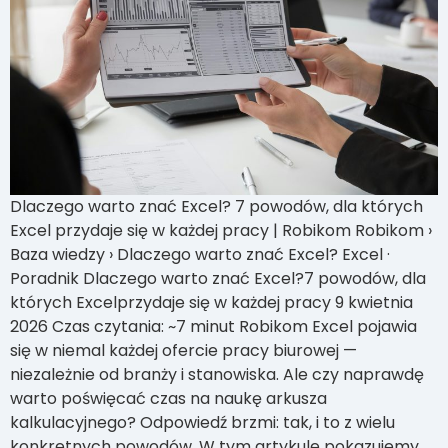
Dlaczego warto znać Excel? 7 powodów, dla których
Excel przydaje się w każdej pracy | Robikom Robikom ›
Baza wiedzy › Dlaczego warto znać Excel? Excel ·
Poradnik Dlaczego warto znać Excel?7 powodów, dla
których Excelprzydaje się w każdej pracy 9 kwietnia
2026 Czas czytania: ~7 minut Robikom Excel pojawia
się w niemal każdej ofercie pracy biurowej —
niezależnie od branży i stanowiska. Ale czy naprawdę
warto poświęcać czas na naukę arkusza
kalkulacyjnego? Odpowiedź brzmi: tak, i to z wielu
konkretnych powodów. W tym artykule pokazujemy,