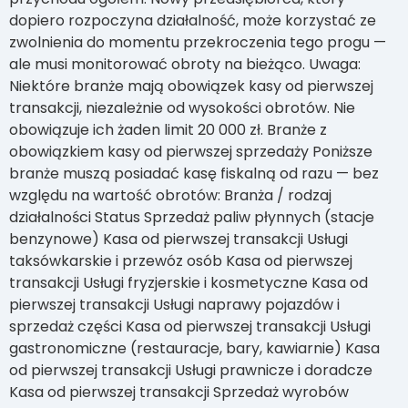
dopiero rozpoczyna działalność, może korzystać ze
zwolnienia do momentu przekroczenia tego progu —
ale musi monitorować obroty na bieżąco. Uwaga:
Niektóre branże mają obowiązek kasy od pierwszej
transakcji, niezależnie od wysokości obrotów. Nie
obowiązuje ich żaden limit 20 000 zł. Branże z
obowiązkiem kasy od pierwszej sprzedaży Poniższe
branże muszą posiadać kasę fiskalną od razu — bez
względu na wartość obrotów: Branża / rodzaj
działalności Status Sprzedaż paliw płynnych (stacje
benzynowe) Kasa od pierwszej transakcji Usługi
taksówkarskie i przewóz osób Kasa od pierwszej
transakcji Usługi fryzjerskie i kosmetyczne Kasa od
pierwszej transakcji Usługi naprawy pojazdów i
sprzedaż części Kasa od pierwszej transakcji Usługi
gastronomiczne (restauracje, bary, kawiarnie) Kasa
od pierwszej transakcji Usługi prawnicze i doradcze
Kasa od pierwszej transakcji Sprzedaż wyrobów