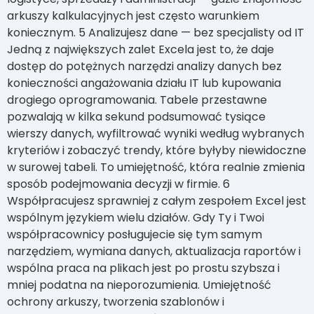
arkuszy kalkulacyjnych jest często warunkiem
koniecznym. 5 Analizujesz dane — bez specjalisty od IT
Jedną z największych zalet Excela jest to, że daje
dostęp do potężnych narzędzi analizy danych bez
konieczności angażowania działu IT lub kupowania
drogiego oprogramowania. Tabele przestawne
pozwalają w kilka sekund podsumować tysiące
wierszy danych, wyfiltrować wyniki według wybranych
kryteriów i zobaczyć trendy, które byłyby niewidoczne
w surowej tabeli. To umiejętność, która realnie zmienia
sposób podejmowania decyzji w firmie. 6
Współpracujesz sprawniej z całym zespołem Excel jest
wspólnym językiem wielu działów. Gdy Ty i Twoi
współpracownicy posługujecie się tym samym
narzędziem, wymiana danych, aktualizacja raportów i
wspólna praca na plikach jest po prostu szybsza i
mniej podatna na nieporozumienia. Umiejętność
ochrony arkuszy, tworzenia szablonów i