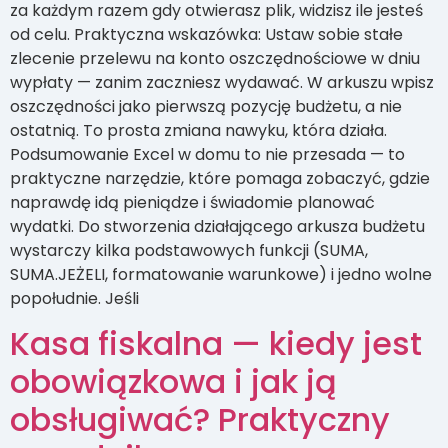
za każdym razem gdy otwierasz plik, widzisz ile jesteś
od celu. Praktyczna wskazówka: Ustaw sobie stałe
zlecenie przelewu na konto oszczędnościowe w dniu
wypłaty — zanim zaczniesz wydawać. W arkuszu wpisz
oszczędności jako pierwszą pozycję budżetu, a nie
ostatnią. To prosta zmiana nawyku, która działa.
Podsumowanie Excel w domu to nie przesada — to
praktyczne narzędzie, które pomaga zobaczyć, gdzie
naprawdę idą pieniądze i świadomie planować
wydatki. Do stworzenia działającego arkusza budżetu
wystarczy kilka podstawowych funkcji (SUMA,
SUMA.JEŻELI, formatowanie warunkowe) i jedno wolne
popołudnie. Jeśli
Kasa fiskalna — kiedy jest
obowiązkowa i jak ją
obsługiwać? Praktyczny