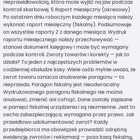
nieprawidłowością, która może wyjść na jaw podczas
kontroli skarbowej. 5 Raport miesięczny (okresowy)
Po ostatnim dniu roboczym każdego miesiąca należy
wykonać raport miesięczny (fiskalny). Podsumowuje
on wszystkie raporty Z z danego miesiąca. Wydruk
raportu miesięcznego należy przechowywać —
stanowi dokument księgowy i może być wymagany
podczas kontroli. Zwroty towarów i korekty — jak to
działa? To jeden z najczęstszych problemów w
codziennej obsłudze kasy. Wiele osób mylnie uważa, że
zwrot towaru oznacza anulowanie paragonu — to
nieprawda. Paragon fiskalny jest nieodwracalny
Wydrukowanego paragonu fiskalnego nie można
anulować, zmienić ani cofnąć. Dane zostały zapisane
w pamięci fiskalnej urządzenia i są niezmienne. Jest to
cecha zabezpieczająca, wymagana przez prawo. Jak
prawidłowo udokumentować zwrot? Każdy
przedsiębiorca ma obowiązek prowadzić odrębną
ewidencję zwrotów i reklamacji — poza kasą fiskalną,