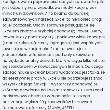
konfigurowania poprawności danych sprawia, że plik
jest odporny na przypadkowe modyfikacje przez
innych użytkowników. 7 To brama do bardziej
zaawansowanych narzędzi Excel to nie koniec drogi —
to jej początek. Osoby sprawnie posługujące się
Excelem znacznie szybciej opanowują Power Query,
Power BI czy podstawy SQL, ponieważ wiele koncepcji
(tabele, relacje, formuły, agregacje) jest wspólnych.
Inwestując w znajomość Excela, inwestujesz
jednocześnie w fundament pod cały ekosystem
narzędzi do analizy danych, który w ciągu kilku lat stał
się standardem w nowoczesnych firmach. Od czego
zacząć naukę Excela? Dobra wiadomość jest taka, że
do efektywnej pracy w Excelu nie potrzebujesz znać
wszystkich jego funkcji — wystarczy opanować te,
które są przydatne na Twoim stanowisku. Kurs Excel
podstawowy obejmuje w zupełności to, czego
potrzebuje większość pracowników biurowych:
formatowanie, formuły (SUMA, JEŻELI,