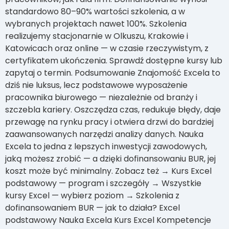
standardowo 80–90% wartości szkolenia, a w
wybranych projektach nawet 100%. Szkolenia
realizujemy stacjonarnie w Olkuszu, Krakowie i
Katowicach oraz online — w czasie rzeczywistym, z
certyfikatem ukończenia. Sprawdź dostępne kursy lub
zapytaj o termin. Podsumowanie Znajomość Excela to
dziś nie luksus, lecz podstawowe wyposażenie
pracownika biurowego — niezależnie od branży i
szczebla kariery. Oszczędza czas, redukuje błędy, daje
przewagę na rynku pracy i otwiera drzwi do bardziej
zaawansowanych narzędzi analizy danych. Nauka
Excela to jedna z lepszych inwestycji zawodowych,
jaką możesz zrobić — a dzięki dofinansowaniu BUR, jej
koszt może być minimalny. Zobacz też → Kurs Excel
podstawowy — program i szczegóły → Wszystkie
kursy Excel — wybierz poziom → Szkolenia z
dofinansowaniem BUR — jak to działa? Excel
podstawowy Nauka Excela Kurs Excel Kompetencje