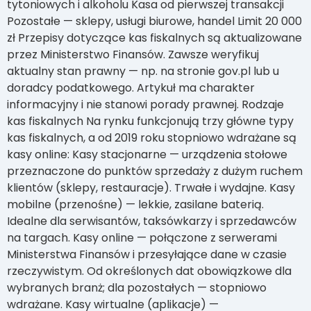
tytoniowych i alkoholu Kasa od pierwszej transakcji
Pozostałe — sklepy, usługi biurowe, handel Limit 20 000
zł Przepisy dotyczące kas fiskalnych są aktualizowane
przez Ministerstwo Finansów. Zawsze weryfikuj
aktualny stan prawny — np. na stronie gov.pl lub u
doradcy podatkowego. Artykuł ma charakter
informacyjny i nie stanowi porady prawnej. Rodzaje
kas fiskalnych Na rynku funkcjonują trzy główne typy
kas fiskalnych, a od 2019 roku stopniowo wdrażane są
kasy online: Kasy stacjonarne — urządzenia stołowe
przeznaczone do punktów sprzedaży z dużym ruchem
klientów (sklepy, restauracje). Trwałe i wydajne. Kasy
mobilne (przenośne) — lekkie, zasilane baterią.
Idealne dla serwisantów, taksówkarzy i sprzedawców
na targach. Kasy online — połączone z serwerami
Ministerstwa Finansów i przesyłające dane w czasie
rzeczywistym. Od określonych dat obowiązkowe dla
wybranych branż; dla pozostałych — stopniowo
wdrażane. Kasy wirtualne (aplikacje) —